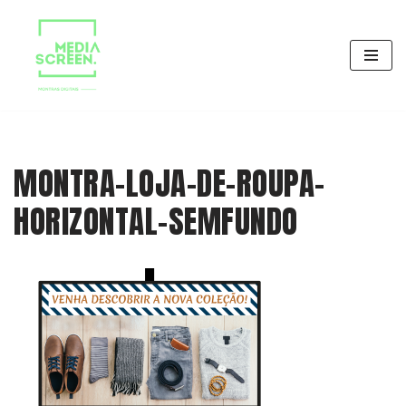
Avançar
para
o
conteúdo
MONTRA-LOJA-DE-ROUPA-
HORIZONTAL-SEMFUNDO