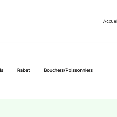
Accuei
ls
Rabat
Bouchers/Poissonniers