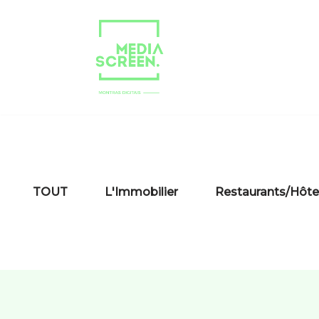
Aller
au
contenu
TOUT
L'Immobilier
Restaurants/Hôte