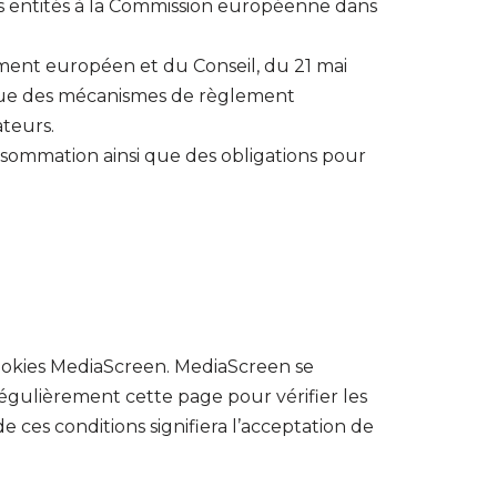
s entités à la Commission européenne dans
lement européen et du Conseil, du 21 mai
dique des mécanismes de règlement
ateurs.
onsommation ainsi que des obligations pour
cookies MediaScreen. MediaScreen se
régulièrement cette page pour vérifier les
e ces conditions signifiera l’acceptation de