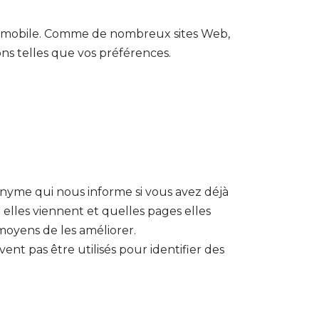
eil mobile. Comme de nombreux sites Web,
ons telles que vos préférences.
onyme qui nous informe si vous avez déjà
ù elles viennent et quelles pages elles
moyens de les améliorer.
nt pas être utilisés pour identifier des