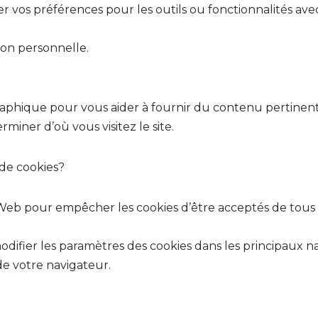
r vos préférences pour les outils ou fonctionnalités avec
ion personnelle.
aphique pour vous aider à fournir du contenu pertinent p
miner d’où vous visitez le site.
 de cookies?
eb pour empêcher les cookies d’être acceptés de tous l
difier les paramètres des cookies dans les principaux na
e votre navigateur.