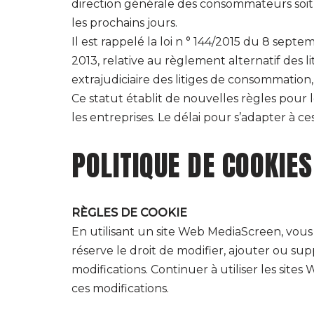
direction générale des consommateurs soi
les prochains jours.
Il est rappelé la loi n ° 144/2015 du 8 sept
2013, relative au règlement alternatif des
extrajudiciaire des litiges de consommatio
Ce statut établit de nouvelles règles pour 
les entreprises. Le délai pour s’adapter à c
POLITIQUE DE COOKIES
RÈGLES DE COOKIE
En utilisant un site Web MediaScreen, vous
réserve le droit de modifier, ajouter ou su
modifications. Continuer à utiliser les site
ces modifications.