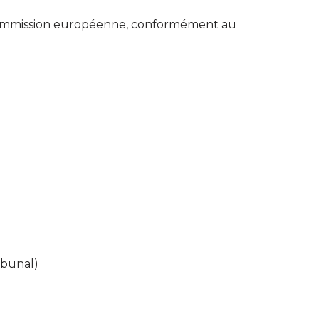
a Commission européenne, conformément au
ibunal)