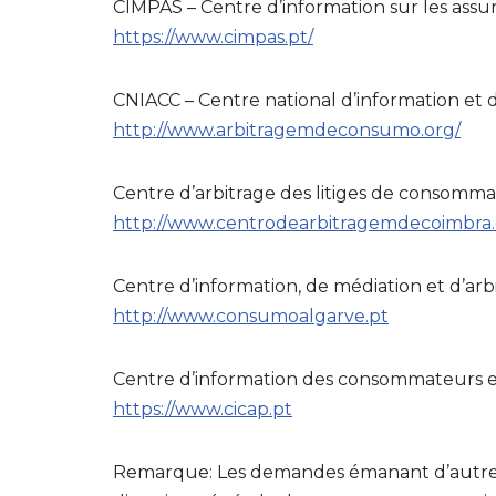
CIMPAS – Centre d’information sur les ass
https://www.cimpas.pt/
CNIACC – Centre national d’information et d
http://www.arbitragemdeconsumo.org/
Centre d’arbitrage des litiges de consomma
http://www.centrodearbitragemdecoimbra
Centre d’information, de médiation et d’arb
http://www.consumoalgarve.pt
Centre d’information des consommateurs et
https://www.cicap.pt
Remarque: Les demandes émanant d’autres ent