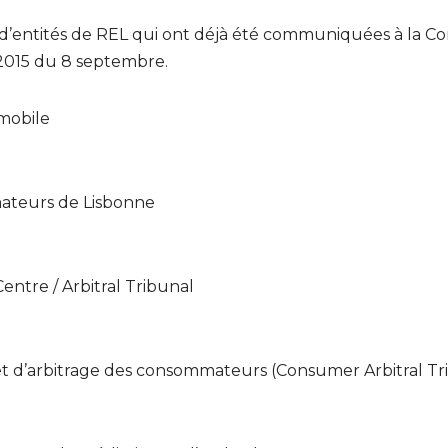
le d’entités de REL qui ont déjà été communiquées à l
4/2015 du 8 septembre.
mobile
mateurs de Lisbonne
entre / Arbitral Tribunal
et d’arbitrage des consommateurs (Consumer Arbitral Tr