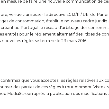
t en mesure de faire une nouvelle communication de ce
embre, venue transposer la directive 2013/11 / UE, du Par
 litiges de consommation, établit le nouveau cadre juri
n, créant au Portugal le réseau d’arbitrage des consomm
les entités pour le règlement alternatif des litiges de c
es nouvelles règles se termine le 23 mars 2016.
 confirmez que vous acceptez les règles relatives aux 
pprimer des parties de ces règles à tout moment. Visitez 
s Web MediaScreen après la publication des modifications d