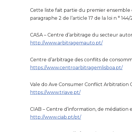
Cette liste fait partie du premier ensemb
paragraphe 2 de l’article 17 de la loi n ° 14
CASA – Centre d’arbitrage du secteur auto
http://www.arbitragemauto.pt/
Centre d’arbitrage des conflits de consom
https://www.centroarbitragemlisboa.pt/
Vale do Ave Consumer Conflict Arbitration C
https://www.triave.pt/
CIAB – Centre d’information, de médiation 
http://www.ciab.pt/pt/