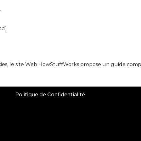
r
ad)
ookies, le site Web HowStuffWorks propose un guide comp
Politique de Confidentialité