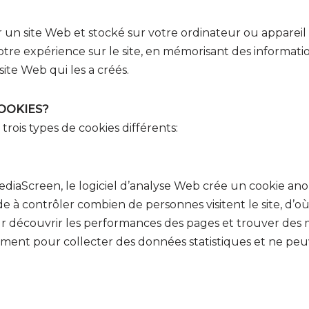
par un site Web et stocké sur votre ordinateur ou appar
otre expérience sur le site, en mémorisant des informati
ite Web qui les a créés.
OOKIES?
trois types de cookies différents:
ediaScreen, le logiciel d’analyse Web crée un cookie an
ide à contrôler combien de personnes visitent le site, d’o
r découvrir les performances des pages et trouver des 
ement pour collecter des données statistiques et ne peuve