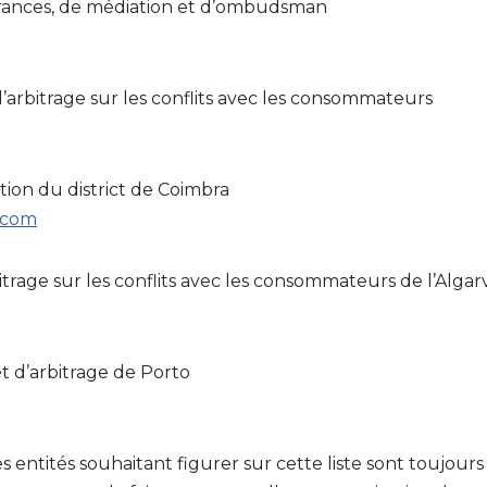
urances, de médiation et d’ombudsman
’arbitrage sur les conflits avec les consommateurs
tion du district de Coimbra
.com
itrage sur les conflits avec les consommateurs de l’Algar
 d’arbitrage de Porto
ités souhaitant figurer sur cette liste sont toujours e