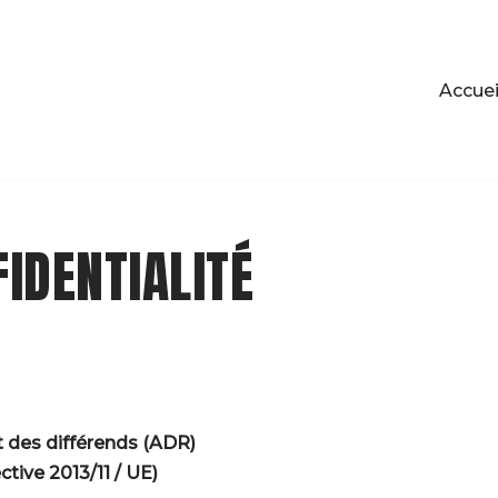
Accuei
FIDENTIALITÉ
t des différends (ADR)
ctive 2013/11 / UE)